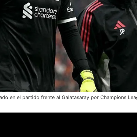
onado en el partido frente al Galatasaray por Champions Le