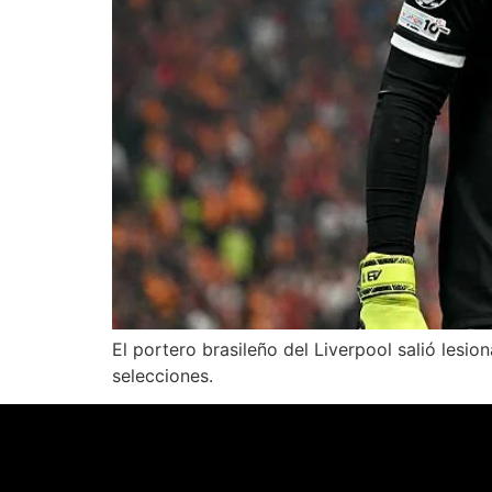
El portero brasileño del Liverpool salió lesi
selecciones.