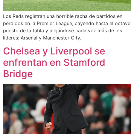
Los Reds registran una horrible racha de partidos en
perdidos en la Premier League, cayendo hasta el octavo
puesto de la tabla y alejándose cada vez más de los
líderes: Arsenal y Manchester City.
Chelsea y Liverpool se
enfrentan en Stamford
Bridge