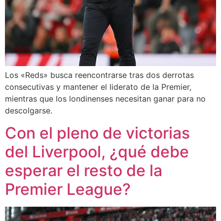
Los «Reds» busca reencontrarse tras dos derrotas
consecutivas y mantener el liderato de la Premier,
mientras que los londinenses necesitan ganar para no
descolgarse.
Con el pleno de victorias
del Liverpool, ¿qué debe
esperar el resto de la
Premier League?