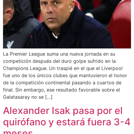
La Premier League suma una nueva jornada en su
competición después del duro golpe sufrido en la
Champions League. Un traspié en el que el Liverpool
fue uno de los únicos clubes que mantuvieron el honor
de la competición continental pasando a cuartos de
final. Sin embargo, ese resultado favorable sobre el
Galatasaray no se […]
Alexander Isak pasa por el
quirófano y estará fuera 3-4
meses