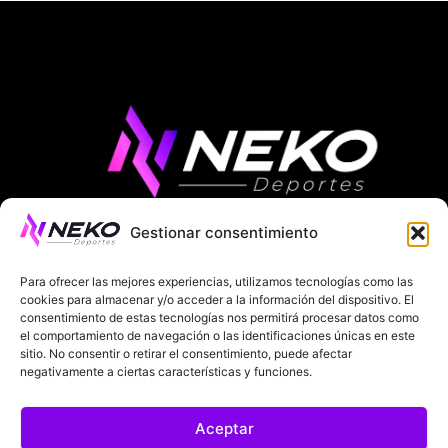
Gestionar consentimiento
ÚLTIMAS NOTICIAS
COMPETICIONES EUROPEAS
Para ofrecer las mejores experiencias, utilizamos tecnologías como las
LA LIGA
MUNDIAL 2026
FÚTBOL INTERNACIONAL
cookies para almacenar y/o acceder a la información del dispositivo. El
consentimiento de estas tecnologías nos permitirá procesar datos como
el comportamiento de navegación o las identificaciones únicas en este
SOBRE NOSOTROS
sitio. No consentir o retirar el consentimiento, puede afectar
negativamente a ciertas características y funciones.
AVISOS LEGALES
POLÍTICA DE PRIVACIDAD
Aceptar
POLÍTICA DE COOKIES