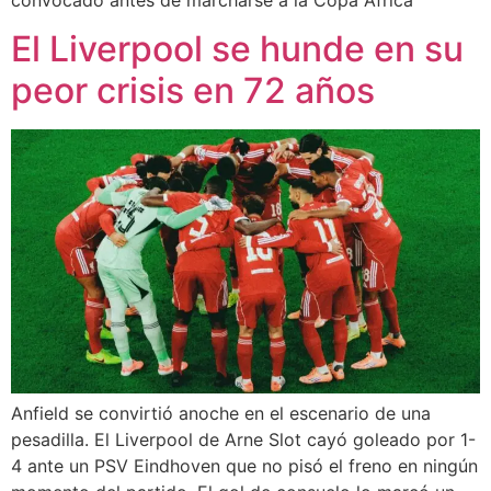
El Liverpool se hunde en su
peor crisis en 72 años
Anfield se convirtió anoche en el escenario de una
pesadilla. El Liverpool de Arne Slot cayó goleado por 1-
4 ante un PSV Eindhoven que no pisó el freno en ningún