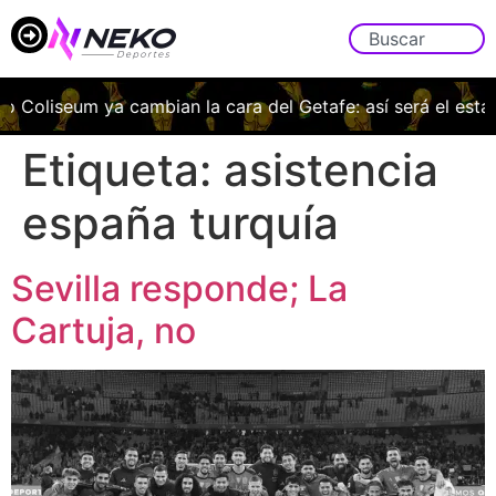
 Coliseum ya cambian la cara del Getafe: así será el estadi
Etiqueta:
asistencia
españa turquía
Sevilla responde; La
Cartuja, no