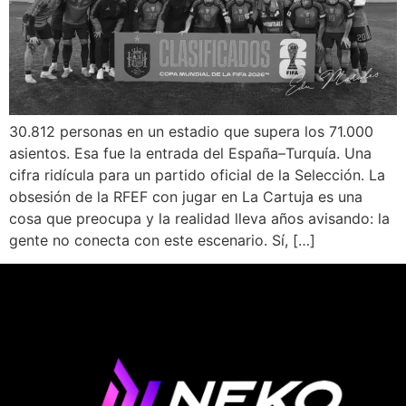
30.812 personas en un estadio que supera los 71.000
asientos. Esa fue la entrada del España–Turquía. Una
cifra ridícula para un partido oficial de la Selección. La
obsesión de la RFEF con jugar en La Cartuja es una
cosa que preocupa y la realidad lleva años avisando: la
gente no conecta con este escenario. Sí, […]