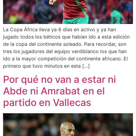
La Copa África lleva ya 6 días en activo y ya han
jugado todos los béticos que habían ido a esta edición
de la copa del continente soleado. Para recordar, son
tres los jugadores del equipo verdiblanco los que han
ido a la mayor competición del continente africano. El
primero que tuvo minutos en esta […]
Por qué no van a estar ni
Abde ni Amrabat en el
partido en Vallecas