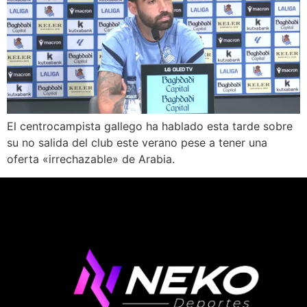
El centrocampista gallego ha hablado esta tarde sobre
su no salida del club este verano pese a tener una
oferta «irrechazable» de Arabia.