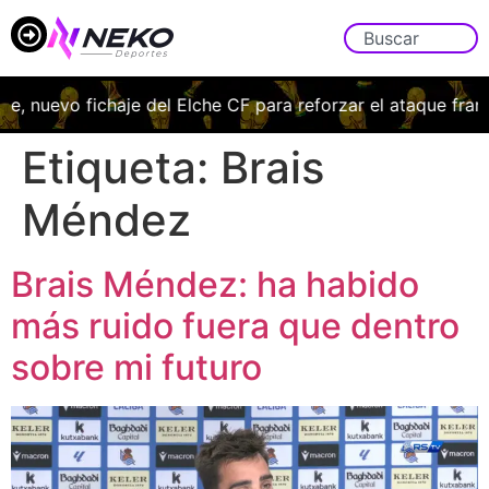
, nuevo fichaje del Elche CF para reforzar el ataque franj
Etiqueta:
Brais
Méndez
Brais Méndez: ha habido
más ruido fuera que dentro
sobre mi futuro