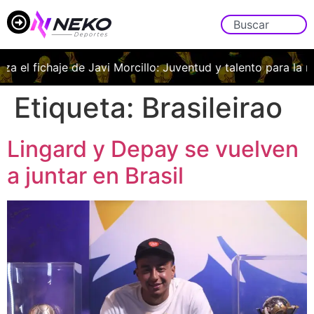
iza el fichaje de Javi Morcillo: Juventud y talento para la m
Etiqueta:
Brasileirao
Lingard y Depay se vuelven
a juntar en Brasil