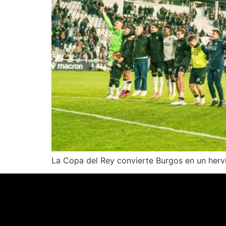
La Copa del Rey convierte Burgos en un herv