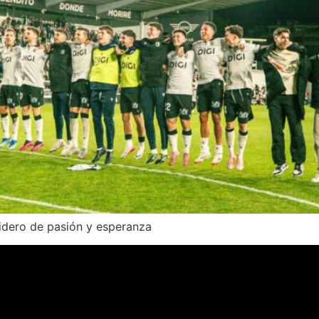
idero de pasión y esperanza