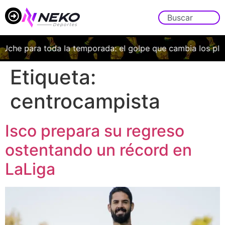
 Uche para toda la temporada: el golpe que cambia los pla
Etiqueta:
centrocampista
Isco prepara su regreso
ostentando un récord en
LaLiga