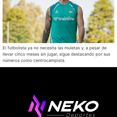
El futbolista ya no necesita las muletas y, a pesar de
llevar cinco meses sin jugar, sigue destacando por sus
números como centrocampista.