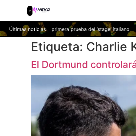
rentina en la primera prueba del ‘stage’ italiano
Últimas noticias
¿Qué tal 
Etiqueta:
Charlie 
El Dortmund controlará