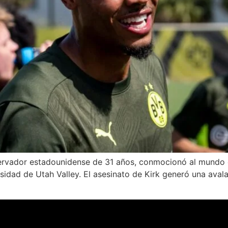
onservador estadounidense de 31 años, conmocionó al mundo
rsidad de Utah Valley. El asesinato de Kirk generó una ava