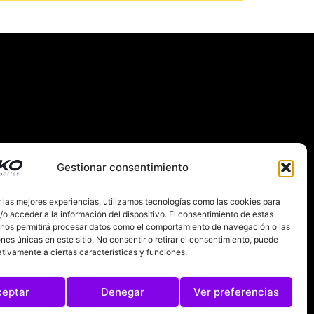
Gestionar consentimiento
 las mejores experiencias, utilizamos tecnologías como las cookies para
RNACIONAL
SOBRE NOSOTROS
o acceder a la información del dispositivo. El consentimiento de estas
 nos permitirá procesar datos como el comportamiento de navegación o las
IES
ones únicas en este sitio. No consentir o retirar el consentimiento, puede
tivamente a ciertas características y funciones.
ceptar
Denegar
Ver preferencias