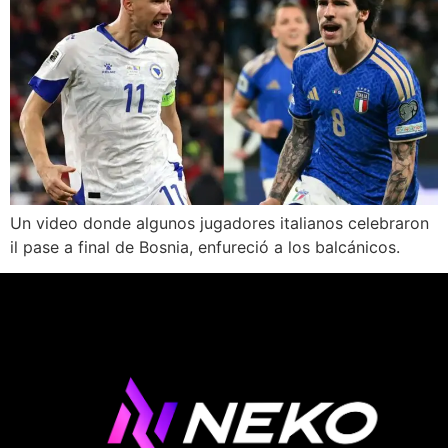
Un video donde algunos jugadores italianos celebraron
il pase a final de Bosnia, enfureció a los balcánicos.