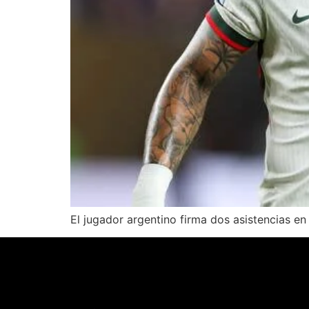
El jugador argentino firma dos asistencias en 