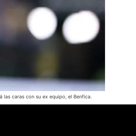
á las caras con su ex equipo, el Benfica.