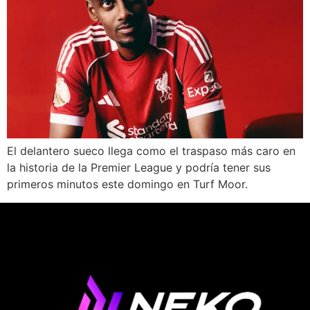
El delantero sueco llega como el traspaso más caro en
la historia de la Premier League y podría tener sus
primeros minutos este domingo en Turf Moor.