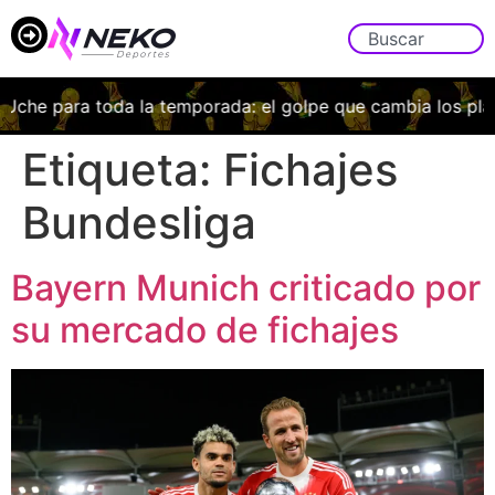
Uche para toda la temporada: el golpe que cambia los plan
Etiqueta:
Fichajes
Bundesliga
Bayern Munich criticado por
su mercado de fichajes