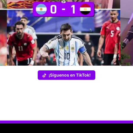
¡Síguenos en TikTok!