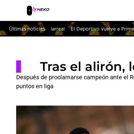
rreal
Últimas noticias
El Deportivo vuelve a Primera a golpe de billete
E
Tras el alirón,
Después de proclamarse campeón ante el Rea
puntos en liga