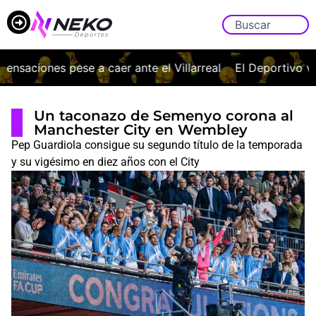
saciones pese a caer ante el Villarreal
El Deportivo vuel
Un taconazo de Semenyo corona al
Manchester City en Wembley
Pep Guardiola consigue su segundo título de la temporada
y su vigésimo en diez años con el City