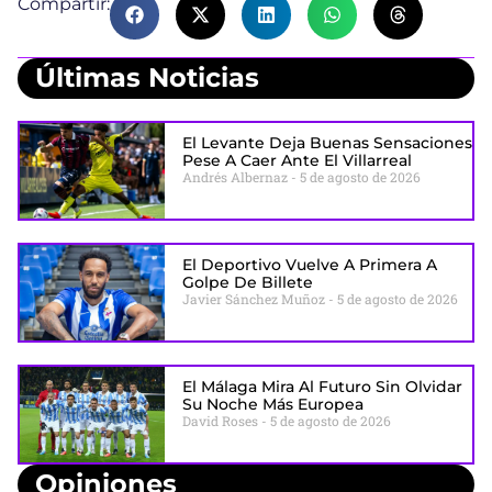
Compartir:
Últimas Noticias
El Levante Deja Buenas Sensaciones
Pese A Caer Ante El Villarreal
Andrés Albernaz
5 de agosto de 2026
El Deportivo Vuelve A Primera A
Golpe De Billete
Javier Sánchez Muñoz
5 de agosto de 2026
El Málaga Mira Al Futuro Sin Olvidar
Su Noche Más Europea
David Roses
5 de agosto de 2026
Opiniones