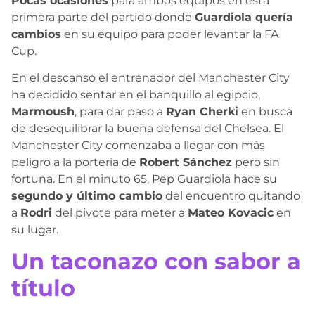
Pocas ocasiones
para ambos equipos en esta
primera parte del partido donde
Guardiola quería
cambios
en su equipo para poder levantar la FA
Cup.
En el descanso el entrenador del Manchester City
ha decidido sentar en el banquillo al egipcio,
Marmoush
, para dar paso a
Ryan Cherki
en busca
de desequilibrar la buena defensa del Chelsea. El
Manchester City comenzaba a llegar con más
peligro a la portería de
Robert Sánchez
pero sin
fortuna. En el minuto 65, Pep Guardiola hace su
segundo y último cambio
del encuentro quitando
a
Rodri
del pivote para meter a
Mateo Kovacic
en
su lugar.
Un taconazo con sabor a
título