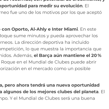
oportunidad para medir su evolución
. El
rneo fue uno de los motivos por los que aceptó
 con Oporto, Al-Ahly e Inter Miami
. En este
e Roque sume minutos y pueda aprovechar los
rneos. La dirección deportiva ha incluido
competición, lo que muestra la importancia que
Unidos. Además,
el Barça aún mantiene el 20 %
 Roque en el Mundial de Clubes puede abrir
lorización en el mercado como un posible
a, pero ahora tendrá una nueva oportunidad
a algunos de los mejores clubes del planeta
. El
mpo. Y el Mundial de Clubes será una buena