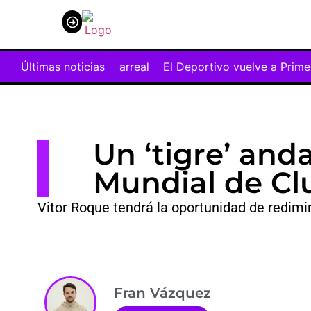
ante el Villarreal
Últimas noticias
El Deportivo vuelve a Primera a golpe d
Un ‘tigre’ anda
Mundial de Cl
Vitor Roque tendrá la oportunidad de redimi
Fran Vázquez