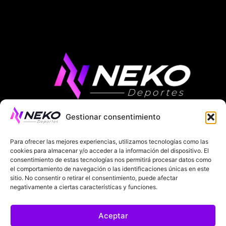
Gestionar consentimiento
ÚLTIMAS NOTICIAS
COMPETICIONES EUROPEAS
Para ofrecer las mejores experiencias, utilizamos tecnologías como las
LA LIGA
MUNDIAL 2026
FÚTBOL INTERNACIONAL
cookies para almacenar y/o acceder a la información del dispositivo. El
consentimiento de estas tecnologías nos permitirá procesar datos como
el comportamiento de navegación o las identificaciones únicas en este
SOBRE NOSOTROS
sitio. No consentir o retirar el consentimiento, puede afectar
negativamente a ciertas características y funciones.
AVISOS LEGALES
POLÍTICA DE PRIVACIDAD
Aceptar
POLÍTICA DE COOKIES