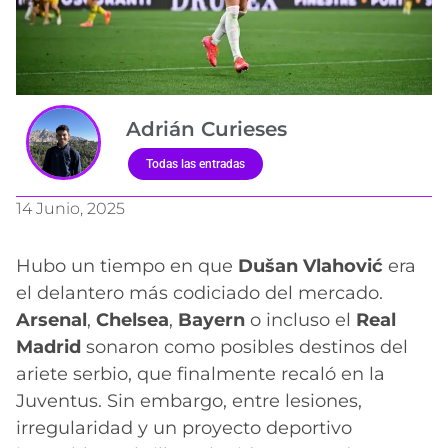
Adrián Curieses
Todas las entradas
14 Junio, 2025
Hubo un tiempo en que
Dušan Vlahović
era
el delantero más codiciado del mercado.
Arsenal
,
Chelsea
,
Bayern
o incluso el
Real
Madrid
sonaron como posibles destinos del
ariete serbio, que finalmente recaló en la
Juventus. Sin embargo, entre lesiones,
irregularidad y un proyecto deportivo