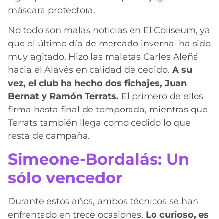
máscara protectora.
No todo son malas noticias en El Coliseum, ya
que el último día de mercado invernal ha sido
muy agitado. Hizo las maletas Carles Aleñá
hacia el Alavés en calidad de cedido.
A su
vez, el club ha hecho dos fichajes, Juan
Bernat y Ramón Terrats.
El primero de ellos
firma hasta final de temporada, mientras que
Terrats también llega como cedido lo que
resta de campaña.
Simeone-Bordalás: Un
sólo vencedor
Durante estos años, ambos técnicos se han
enfrentado en trece ocasiones.
Lo curioso, es