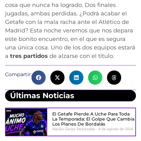
cosa que nunca ha logrado. Dos finales
jugadas, ambas perdidas. ¿Podrá acabar el
Getafe con la mala racha ante el Atlético de
Madrid? Esta noche veremos que nos depara
este bonito encuentro, en el que es segura
una única cosa. Uno de los dos equipos estará
a
tres partidos
de alzarse con el título.
Compartir:
Últimas Noticias
El Getafe Pierde A Uche Para Toda
La Temporada: El Golpe Que Cambia
Los Planes De Bordalás
Nacho Garay Fernández
8 de agosto de 2026