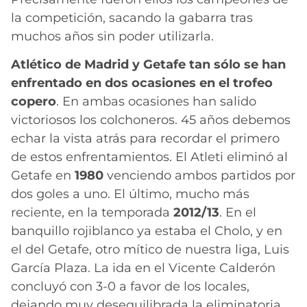
la competición, sacando la gabarra tras
muchos años sin poder utilizarla.
Atlético de Madrid y Getafe tan sólo se han
enfrentado en dos ocasiones en el trofeo
copero
. En ambas ocasiones han salido
victoriosos los colchoneros. 45 años debemos
echar la vista atrás para recordar el primero
de estos enfrentamientos. El Atleti eliminó al
Getafe en
1980
venciendo ambos partidos por
dos goles a uno. El último, mucho más
reciente, en la temporada
2012/13
. En el
banquillo rojiblanco ya estaba el Cholo, y en
el del Getafe, otro mítico de nuestra liga, Luis
García Plaza. La ida en el Vicente Calderón
concluyó con 3-0 a favor de los locales,
dejando muy desequilibrada la eliminatoria