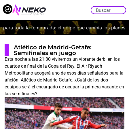
ara toda la temporada: el golpe que cambia los planes de 
Atlético de Madrid-Getafe:
Semifinales en juego
Esta noche a las 21:30 viviremos un vibrante derbi en los
cuartos de final de la Copa del Rey. El Air Riyadh
Metropolitano acogerá uno de esos días señalados para la
afición. Atlético de Madrid-Getafe. ¿Cuál de los dos
equipos será el encargado de ocupar la primera vacante en
las semifinales?