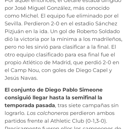
Por aquel entonces, el Getafe estaba dirigido
por José Miguel González, más conocido
como Michel. El equipo fue eliminado por el
Sevilla. Perdieron 2-0 en el estadio Sánchez
Pizjuán en la ida. Un gol de Roberto Soldado
dió la victoria por la mínima a los madrileños,
pero no les sirvió para clasificar a la final. El
otro equipo clasificado para esa final fue el
propio Atlético de Madrid, que perdió 2-0 en
el Camp Nou, con goles de Diego Capel y
Jesús Navas.
El conjunto de Diego Pablo Simeone
consiguió llegar hasta la semifinal la
temporada pasada
, tras siete campañas sin
lograrlo.
Los colchoneros
perdieron ambos
partidos frente al Athletic Club (0-1,3-0).
Precisamente fueron ellos los campeones de