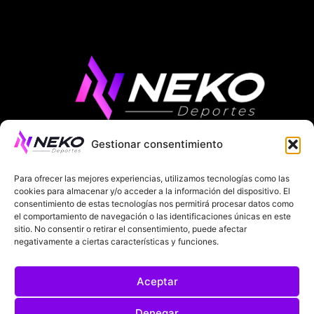
Gestionar consentimiento
ÚLTIMAS NOTICIAS
COMPETICIONES EUROPEAS
Para ofrecer las mejores experiencias, utilizamos tecnologías como las
LA LIGA
MUNDIAL 2026
FÚTBOL INTERNACIONAL
cookies para almacenar y/o acceder a la información del dispositivo. El
consentimiento de estas tecnologías nos permitirá procesar datos como
el comportamiento de navegación o las identificaciones únicas en este
SOBRE NOSOTROS
sitio. No consentir o retirar el consentimiento, puede afectar
negativamente a ciertas características y funciones.
AVISOS LEGALES
POLÍTICA DE PRIVACIDAD
Aceptar
POLÍTICA DE COOKIES
@2025. TODOS LOS DERECHOS RESERVADOS
Denegar