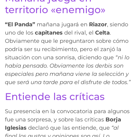
territorio «enemigo»
“El Panda”
mañana jugará en
Riazor
, siendo
uno de los
capitanes
del rival, el
Celta
.
Obviamente que le preguntaron sobre cómo
podría ser su recibimiento, pero el zanjó la
situación con una sonrisa, diciendo que
“ni lo
había pensado. Obviamente los derbis son
especiales pero mañana viene la selección y
que será una tarde para el disfrute de todos.”
Entiende las críticas
Su presencia en la convocatoria para algunos
fue una sorpresa, y sobre las críticas
Borja
Iglesias
declaró que las entiende, que
“al
final los gustos y opiniones son así. Lo