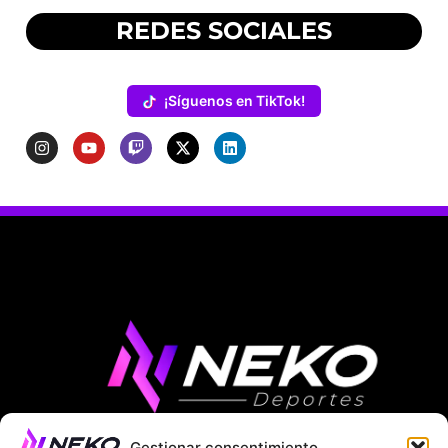
REDES SOCIALES
¡Síguenos en TikTok!
Gestionar consentimiento