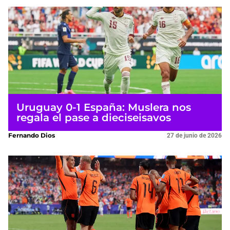
Uruguay 0-1 España: Muslera nos
regala el pase a dieciseisavos
Fernando Dios
27 de junio de 2026