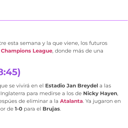
re esta semana y la que viene, los futuros
a
Champions League
, donde más de una
8:45)
que se vivirá en el
Estadio Jan Breydel
a las
 Inglaterra para medirse a los de
Nicky Hayen
,
spúes de eliminar a la
Atalanta
. Ya jugaron en
dor de
1-0
para el
Brujas
.