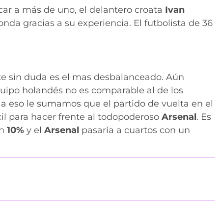
r a más de uno, el delantero croata
Ivan
onda gracias a su experiencia. El futbolista de 36
ste sin duda es el mas desbalanceado. Aún
uipo holandés no es comparable al de los
Si a eso le sumamos que el partido de vuelta en el
ícil para hacer frente al todopoderoso
Arsenal
. Es
un
10%
y el
Arsenal
pasaría a cuartos con un