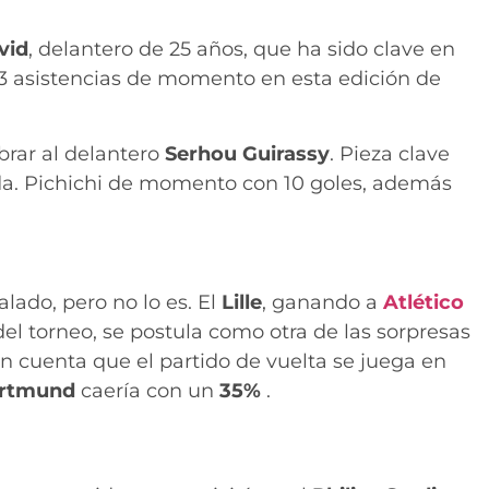
vid
, delantero de 25 años, que ha sido clave en
 y 3 asistencias de momento en esta edición de
brar al delantero
Serhou Guirassy
. Pieza clave
a. Pichichi de momento con 10 goles, además
lado, pero no lo es. El
Lille
, ganando a
Atlético
 del torneo, se postula como otra de las sorpresas
en cuenta que el partido de vuelta se juega en
rtmund
caería con un
35%
.