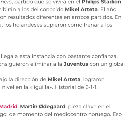
ners
, partido que se vivirá en el
Philips Stadion
ibirán a los del conocido
Mikel Arteta
. El año
on resultados diferentes en ambos partidos. En
ta, los holandeses supieron
cómo frenar a los
llega a esta instancia con bastante confianza.
onsiguieron eliminar a la
Juventus
con un global
bajo la dirección de
Mikel Arteta
, lograron
ivel en la «liguilla». Historial de 6-1-1.
 Madrid
,
Martin Ødegaard
, pieza clave en el
. 1 gol de momento del mediocentro noruego. Eso