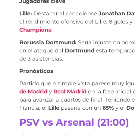
Jugadores clave
Lille:
Destacar al canadiense
Jonathan Da
el rendimiento ofensivo del Lille. 8 goles
Champions
.
Borussia Dortmund:
Sería injusto no nom
en el ataque del
Dortmund
esta temporad
de 3 asistencias.
Pronósticos
Partido que a simple vista parece muy igua
de Madrid
y
Real Madrid
en la fase inicial
para avanzar a cuartos de final. Teniendo 
Francia, el
Lille
pasaría con un
65%
y el
Do
PSV vs Arsenal (21:00)