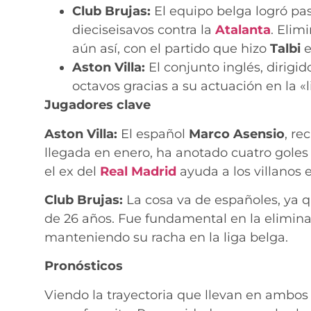
Club Brujas:
El equipo belga logró pa
dieciseisavos contra la
Atalanta
. Elim
aún así, con el partido que hizo
Talbi
e
Aston Villa:
El conjunto inglés, dirigi
octavos gracias a su actuación en la «lig
Jugadores clave
Aston Villa:
El español
Marco Asensio
, re
llegada en enero, ha anotado cuatro goles
el ex del
Real Madrid
ayuda a los villanos 
Club Brujas:
La cosa va de españoles, ya 
de 26 años. Fue fundamental en la elimina
manteniendo su racha en la liga belga.
Pronósticos
Viendo la trayectoria que llevan en ambos