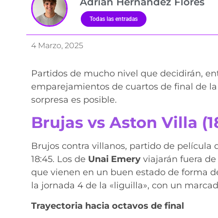
Adrián Hernández Flores
Todas las entradas
4 Marzo, 2025
Partidos de mucho nivel que decidirán, ent
emparejamientos de cuartos de final de l
sorpresa es posible.
Brujas vs Aston Villa (1
Brujos contra villanos, partido de película 
18:45. Los de
Unai Emery
viajarán fuera de
que vienen en un buen estado de forma de
la jornada 4 de la «liguilla», con un marca
Trayectoria hacia octavos de final