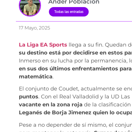
Ander Población
Todas las entradas
17 Mayo, 2025
La Liga EA Sports
llega a su fin. Quedan d
su destino está por decidirse en estos pa
Inmerso en su lucha por la permanencia, l
en sus dos últimos enfrentamientos para
matemática
.
El conjunto de Coudet, actualmente se en
puntos
. Con el Real Valladolid y la UD L
vacante en la zona roja
de la clasificació
Leganés de Borja Jimenez quien lo ocupa
Pese a no depender de sí mismo, el conjun