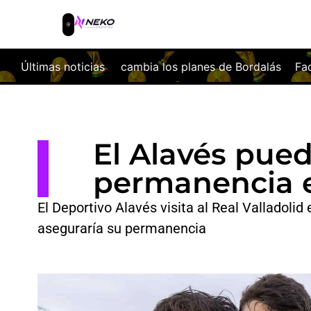
s planes de Bordalás
Últimas noticias
Facundo Buonanotte, nuevo fichaje d
El Alavés puede
permanencia e
El Deportivo Alavés visita al Real Valladolid 
aseguraría su permanencia