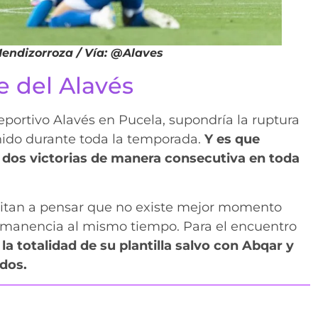
Mendizorroza / Vía: @Alaves
e del Alavés
eportivo Alavés en Pucela, supondría la ruptura
enido durante toda la temporada.
Y es que
dos victorias de manera consecutiva en toda
invitan a pensar que no existe mejor momento
ermanencia al mismo tiempo. Para el encuentro
a totalidad de su plantilla salvo con Abqar y
dos.