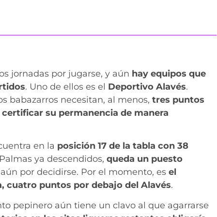
os jornadas por jugarse, y aún
hay equipos que
rtidos
. Uno de ellos es el
Deportivo Alavés
.
os babazarros necesitan, al menos,
tres puntos
 certificar su permanencia de manera
cuentra en la
posición 17 de la tabla con 38
as Palmas ya descendidos,
queda un puesto
n aún por decidirse. Por el momento, es
el
, cuatro puntos por debajo del Alavés
.
to pepinero aún tiene un clavo al que agarrarse