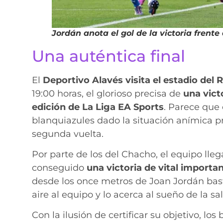
Jordán anota el gol de la victoria frente
Una auténtica final
El
Deportivo Alavés visita el estadio del R
19:00 horas, el glorioso precisa de
una vict
edición de La Liga EA Sports
. Parece que 
blanquiazules dado la situación anímica pr
segunda vuelta.
Por parte de los del Chacho, el equipo lle
conseguido
una victoria de vital importan
desde los once metros de Joan Jordán bast
aire al equipo y lo acerca al sueño de la sa
Con la ilusión de certificar su objetivo, lo