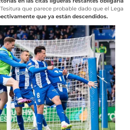
orias en las citas ligueras restantes obligaría
. Tesitura que parece probable dado que el Lega
pectivamente que ya están descendidos.