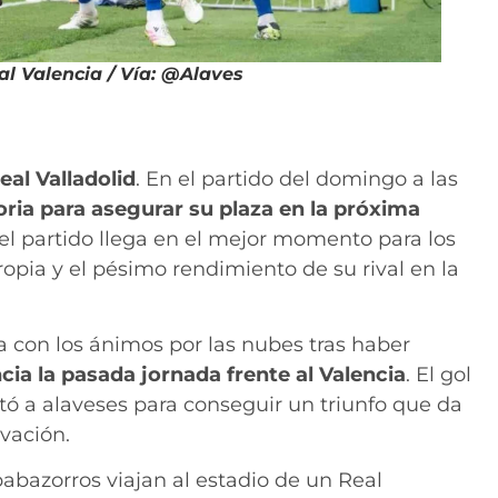
 al Valencia / Vía: @Alaves
eal Valladolid
. En el partido del domingo a las
oria para asegurar su plaza en la próxima
el partido llega en el mejor momento para los
opia y el pésimo rendimiento de su rival en la
ga con los ánimos por las nubes tras haber
cia la pasada jornada frente al Valencia
. El gol
ó a alaveses para conseguir un triunfo que da
lvación.
s babazorros viajan al estadio de un Real