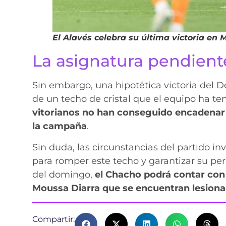
El Alavés celebra su última victoria en 
La asignatura pendient
Sin embargo, una hipotética victoria del D
de un techo de cristal que el equipo ha t
vitorianos no han conseguido encadenar 
la campaña
.
Sin duda, las circunstancias del partido 
para romper este techo y garantizar su p
del domingo,
el Chacho podrá contar con l
Moussa Diarra que se encuentran lesiona
Compartir: