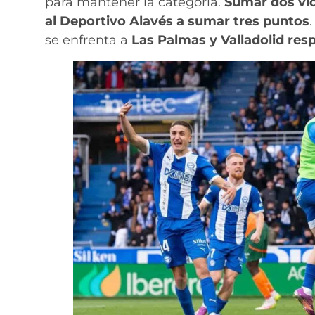
para mantener la categoría.
Sumar dos vict
al Deportivo Alavés a sumar tres puntos
se enfrenta a
Las Palmas y Valladolid res