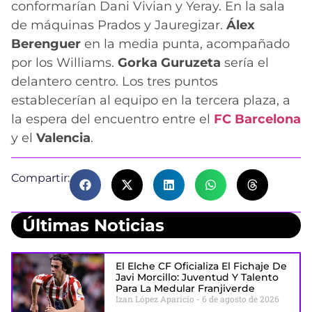
conformarían Dani Vivian y Yeray. En la sala
de máquinas Prados y Jauregizar.
Álex
Berenguer
en la media punta, acompañado
por los Williams.
Gorka Guruzeta
sería el
delantero centro. Los tres puntos
establecerían al equipo en la tercera plaza, a
la espera del encuentro entre el
FC Barcelona
y el
Valencia
.
Compartir:
Últimas Noticias
El Elche CF Oficializa El Fichaje De
Javi Morcillo: Juventud Y Talento
Para La Medular Franjiverde
Izan López Aparicio
6 de agosto de 2026