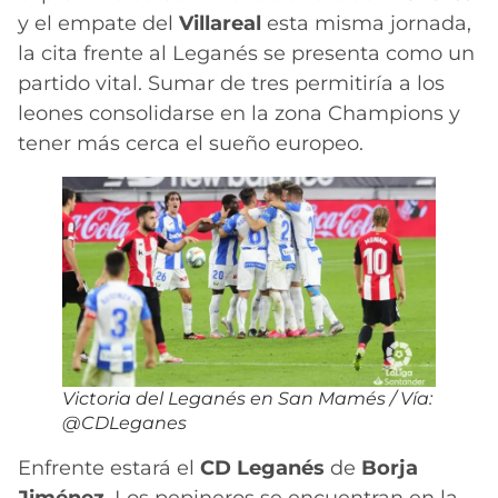
y el empate del
Villareal
esta misma jornada,
la cita frente al Leganés se presenta como un
partido vital. Sumar de tres permitiría a los
leones consolidarse en la zona Champions y
tener más cerca el sueño europeo.
Victoria del Leganés en San Mamés / Vía:
@CDLeganes
Enfrente estará el
CD Leganés
de
Borja
Jiménez
. Los pepineros se encuentran en la