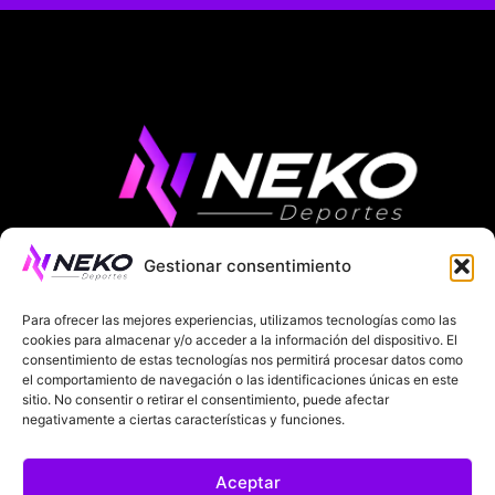
Gestionar consentimiento
ÚLTIMAS NOTICIAS
COMPETICIONES EUROPEAS
Para ofrecer las mejores experiencias, utilizamos tecnologías como las
LA LIGA
MUNDIAL 2026
FÚTBOL INTERNACIONAL
cookies para almacenar y/o acceder a la información del dispositivo. El
consentimiento de estas tecnologías nos permitirá procesar datos como
el comportamiento de navegación o las identificaciones únicas en este
SOBRE NOSOTROS
sitio. No consentir o retirar el consentimiento, puede afectar
negativamente a ciertas características y funciones.
AVISOS LEGALES
POLÍTICA DE PRIVACIDAD
Aceptar
POLÍTICA DE COOKIES