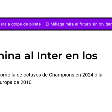
 de billete
El Málaga mira al futuro sin olvidar su noche
ina al Inter en los
como la de octavos de Champions en 2024 o la
Europa de 2010