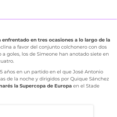
n enfrentado en tres ocasiones a lo largo de la
nclina a favor del conjunto colchonero con dos
to a goles, los de Simeone han anotado siete en
uatro.
5 años en un partido en el que José Antonio
as de la noche y dirigidos por Quique Sánchez
lmarés la Supercopa de Europa
en el Stade