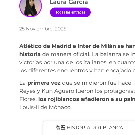
Laura García
Todas las entradas
25 Noviembre, 2025
Atlético de Madrid e Inter de Milán se ha
historia
de manera oficial. La balanza se i
victorias por una de los italianos. en cuan
los diferentes encuentros y han encajado c
La
primera vez
que se midieron fue hace 1
Reyes y Kun Agüero fueron los protagonist
Flores,
los rojiblancos añadieron a su pa
Louis-II de Mónaco.
📚🏧 HISTORIA ROJIBLANCA