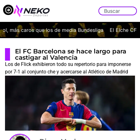
, más caros que los de media Bundesliga
El Elche CF ofic
El FC Barcelona se hace largo para
castigar al Valencia
Los de Flick exhibieron todo su repertorio para imponerse
por 7-1 al conjunto che y acercarse al Atlético de Madrid