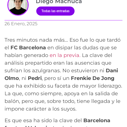
Diego Machuca
Todas las entradas
26 Enero, 2025
Tres minutos nada más… Eso fue lo que tardó
el
FC Barcelona
en disipar las dudas que se
habían generado
en la previa.
La clave del
análisis prepartido eran las ausencias que
sufrían los azulgranas. No estuvieron ni
Dani
Olmo
, ni
Pedri
, pero sí un
Frenkie De Jong
que ha exhibido su faceta de mayor liderazgo.
La que, como siempre, apoya en la salida de
balón, pero que, sobre todo, tiene llegada y le
impone carácter a los suyos.
Es que esa ha sido la clave del
Barcelona