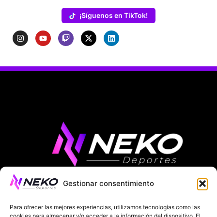
¡Síguenos en TikTok!
Gestionar consentimiento
ÚLTIMAS NOTICIAS
COMPETICIONES EUROPEAS
Para ofrecer las mejores experiencias, utilizamos tecnologías como las
LA LIGA
MUNDIAL 2026
FÚTBOL INTERNACIONAL
cookies para almacenar y/o acceder a la información del dispositivo. El