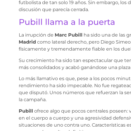
futbolista de tan solo 19 años. Sin embargo, los
discusión que parecía cerrada.
Pubill llama a la puerta
La irrupción de
Marc Pubill
ha sido una de las g
Madrid
como lateral derecho, pero Diego Simeo
físicamente y tremendamente fiable en los duel
Su crecimiento ha sido tan espectacular que 
más consolidados y acabó ganándose una plaza en
Lo más llamativo es que, pese a los pocos minut
rendimiento ha sido impecable. No fue regateado
que disputó. Unos números que refuerzan la se
la campaña.
Pubill
ofrece algo que pocos centrales poseen: v
en el cuerpo a cuerpo y una agresividad defen
situaciones de uno contra uno. Características 