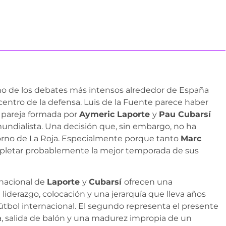
no de los debates más intensos alrededor de España
l centro de la defensa. Luis de la Fuente parece haber
a pareja formada por
Aymeric Laporte
y
Pau Cubarsí
 mundialista. Una decisión que, sin embargo, no ha
rno de La Roja. Especialmente porque tanto
Marc
pletar probablemente la mejor temporada de sus
rnacional de
Laporte
y
Cubarsí
ofrecen una
 liderazgo, colocación y una jerarquía que lleva años
tbol internacional. El segundo representa el presente
ica, salida de balón y una madurez impropia de un