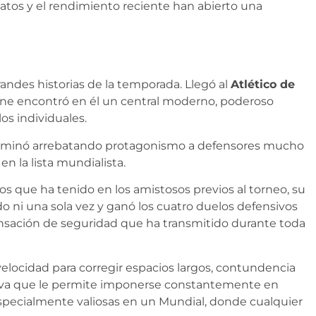
 datos y el rendimiento reciente han abierto una
randes historias de la temporada. Llegó al
Atlético de
ne encontró en él un central moderno, poderoso
os individuales.
terminó arrebatando protagonismo a defensores mucho
 la lista mundialista.
os que ha tenido en los amistosos previos al torneo, su
 ni una sola vez y ganó los cuatro duelos defensivos
nsación de seguridad que ha transmitido durante toda
elocidad para corregir espacios largos, contundencia
siva que le permite imponerse constantemente en
especialmente valiosas en un Mundial, donde cualquier