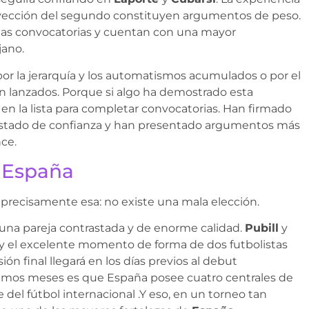
proyección del segundo constituyen argumentos de peso.
mas convocatorias y cuentan con una mayor
jano.
por la jerarquía y los automatismos acumulados o por el
 lanzados. Porque si algo ha demostrado esta
en la lista para completar convocatorias. Han firmado
estado de confianza y han presentado argumentos más
nce.
 España
a precisamente esa: no existe una mala elección.
una pareja contrastada y de enorme calidad.
Pubill
y
y el excelente momento de forma de dos futbolistas
ón final llegará en los días previos al debut
últimos meses es que España posee cuatro centrales de
 del fútbol internacional .Y eso, en un torneo tan