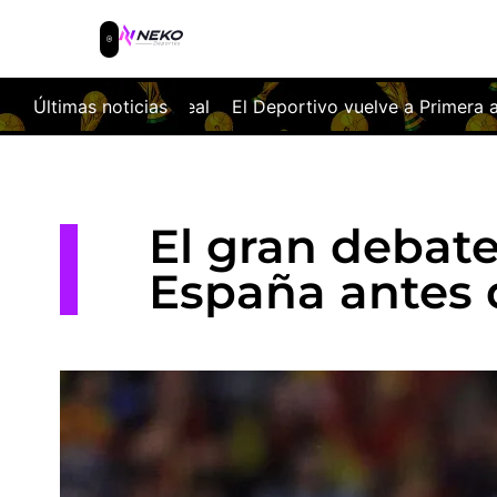
l Deportivo vuelve a Primera a golpe de billete
Últimas noticias
El Málaga
El gran debate
España antes 