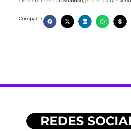
exigente como un
Mundial
, puede acabar siend
Compartir:
REDES SOCIA