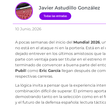
Javier Astudillo González
Todas las entradas
10 Junio, 2026
A pocas semanas del inicio del
Mundial 2026
, u
no está en el ataque ni en la portería. Está en e
dejado entrever en los últimos amistosos que l
parte con ventaja para ser titular en el estreno
terminado de convencer a buena parte del ento
Pubil
l como
Eric García
llegan después de com
respectivas carreras.
La lógica invita a pensar que la experiencia inte
combinación difícil de superar. El primero aporta
demostrando tanto en la selección como en el fú
y el futuro de la defensa española: lectura táct