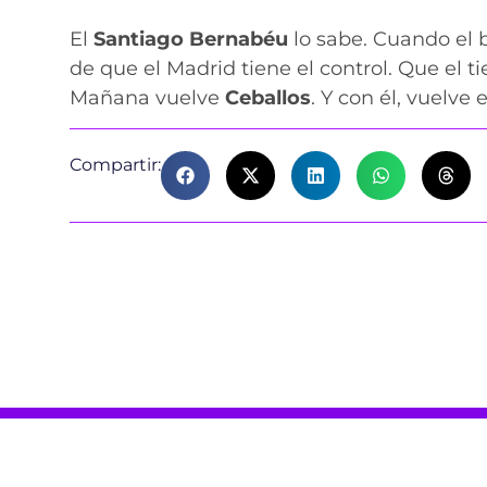
El
Santiago Bernabéu
lo sabe. Cuando el b
de que el Madrid tiene el control. Que el t
Mañana vuelve
Ceballos
. Y con él, vuelve 
Compartir: