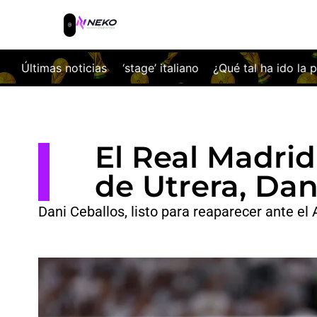
aliano
Últimas noticias
¿Qué tal ha ido la pretemporada del Racing de San
El Real Madrid
de Utrera, Dan
Dani Ceballos, listo para reaparecer ante el