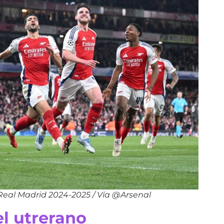
 Real Madrid 2024-2025 / Vía @Arsenal
l utrerano