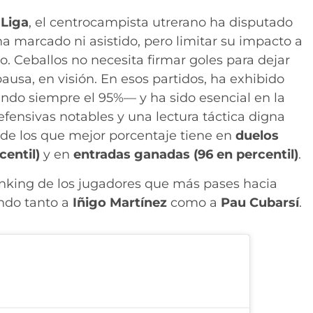
 Liga
, el centrocampista utrerano ha disputado
ha marcado ni asistido, pero limitar su impacto a
go. Ceballos no necesita firmar goles para dejar
pausa, en visión. En esos partidos, ha exhibido
ndo siempre el 95%— y ha sido esencial en la
fensivas notables y una lectura táctica digna
de los que mejor porcentaje tiene en
duelos
centil)
y en
entradas ganadas (96 en percentil)
.
ránking de los jugadores que más pases hacia
ando tanto a
Iñigo Martínez
como a
Pau Cubarsí
.