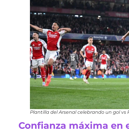
Plantilla del Arsenal celebrando un gol vs
Confianza máxima en e