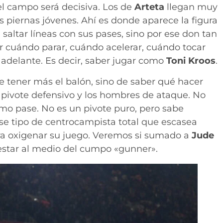
del campo será decisiva. Los de
Arteta
llegan muy
 piernas jóvenes. Ahí es donde aparece la figura
 saltar líneas con sus pases, sino por ese don tan
r cuándo parar, cuándo acelerar, cuándo tocar
 adelante. Es decir, saber jugar como
Toni Kroos
.
de tener más el balón, sino de saber qué hacer
l pivote defensivo y los hombres de ataque. No
imo pase. No es un pivote puro, pero sabe
 ese tipo de centrocampista total que escasea
ra oxigenar su juego. Veremos si sumado a
Jude
restar al medio del cumpo «gunner».