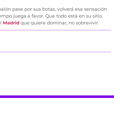
alón pase por sus botas, volverá esa sensación
iempo juega a favor. Que todo está en su sitio.
el
Madrid
que quiere dominar, no sobrevivir.