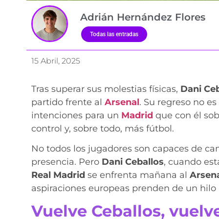
Adrián Hernández Flores
Todas las entradas
15 Abril, 2025
Tras superar sus molestias físicas,
Dani Ceb
partido frente al
Arsenal
. Su regreso no es
intenciones para un
Madrid
que con él sob
control y, sobre todo, más fútbol.
No todos los jugadores son capaces de cam
presencia. Pero
Dani Ceballos
, cuando está
Real Madrid
se enfrenta mañana al
Arsen
aspiraciones europeas prenden de un hilo 
Vuelve Ceballos, vuel