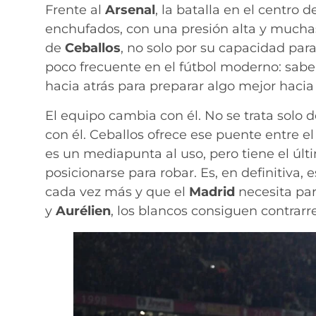
Frente al
Arsenal
, la batalla en el centro 
enchufados, con una presión alta y muchas
de
Ceballos
, no solo por su capacidad para
poco frecuente en el fútbol moderno: sabe
hacia atrás para preparar algo mejor hacia
El equipo cambia con él. No se trata solo 
con él. Ceballos ofrece ese puente entre e
es un mediapunta al uso, pero tiene el últ
posicionarse para robar. Es, en definitiva,
cada vez más y que el
Madrid
necesita pa
y
Aurélien
, los blancos consiguen contrar