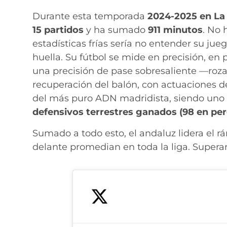
Durante esta temporada
2024-2025 en La
15 partidos
y ha sumado
911 minutos
. No 
estadísticas frías sería no entender su jue
huella. Su fútbol se mide en precisión, en 
una precisión de pase sobresaliente —roza
recuperación del balón, con actuaciones de
del más puro ADN madridista, siendo uno 
defensivos terrestres ganados (98 en per
Sumado a todo esto, el andaluz lidera el 
delante promedian en toda la liga. Super