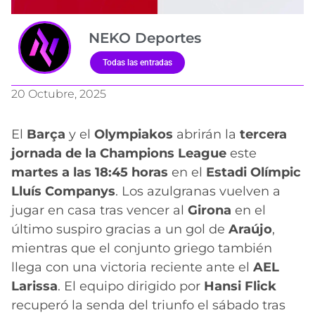
NEKO Deportes
Todas las entradas
20 Octubre, 2025
El
Barça
y el
Olympiakos
abrirán la
tercera
jornada de la Champions League
este
martes a las 18:45 horas
en el
Estadi Olímpic
Lluís Companys
. Los azulgranas vuelven a
jugar en casa tras vencer al
Girona
en el
último suspiro gracias a un gol de
Araújo
,
mientras que el conjunto griego también
llega con una victoria reciente ante el
AEL
Larissa
. El equipo dirigido por
Hansi Flick
recuperó la senda del triunfo el sábado tras