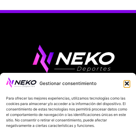
Gestionar consentimiento
ÚLTIMAS NOTICIAS
COMPETICIONES EUROPEAS
Para ofrecer las mejores experiencias, utilizamos tecnologías como las
LA LIGA
MUNDIAL 2026
FÚTBOL INTERNACIONAL
cookies para almacenar y/o acceder a la información del dispositivo. El
consentimiento de estas tecnologías nos permitirá procesar datos como
SOBRE NOSOTROS
el comportamiento de navegación o las identificaciones únicas en este
sitio. No consentir o retirar el consentimiento, puede afectar
negativamente a ciertas características y funciones.
AVISOS LEGALES
POLÍTICA DE PRIVACIDAD