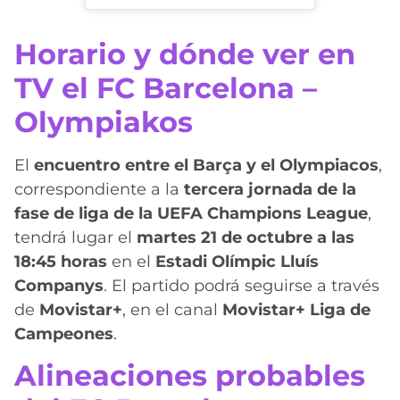
Horario y dónde ver en
TV el FC Barcelona –
Olympiakos
El
encuentro entre el Barça y el Olympiacos
,
correspondiente a la
tercera jornada de la
fase de liga de la UEFA Champions League
,
tendrá lugar el
martes 21 de octubre a las
18:45 horas
en el
Estadi Olímpic Lluís
Companys
. El partido podrá seguirse a través
de
Movistar+
, en el canal
Movistar+ Liga de
Campeones
.
Alineaciones probables