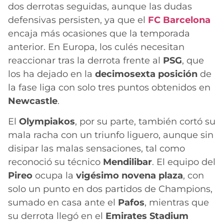
dos derrotas seguidas, aunque las dudas
defensivas persisten, ya que el
FC Barcelona
encaja más ocasiones que la temporada
anterior. En Europa, los culés necesitan
reaccionar tras la derrota frente al
PSG
, que
los ha dejado en la
decimosexta posición
de
la fase liga con solo tres puntos obtenidos en
Newcastle
.
El
Olympiakos
, por su parte, también cortó su
mala racha con un triunfo liguero, aunque sin
disipar las malas sensaciones, tal como
reconoció su técnico
Mendilibar
. El equipo del
Pireo
ocupa la
vigésimo novena plaza
, con
solo un punto en dos partidos de Champions,
sumado en casa ante el
Pafos
, mientras que
su derrota llegó en el
Emirates Stadium