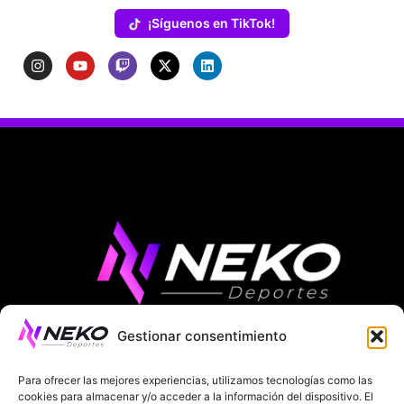
¡Síguenos en TikTok!
Gestionar consentimiento
ÚLTIMAS NOTICIAS
COMPETICIONES EUROPEAS
Para ofrecer las mejores experiencias, utilizamos tecnologías como las
LA LIGA
MUNDIAL 2026
FÚTBOL INTERNACIONAL
cookies para almacenar y/o acceder a la información del dispositivo. El