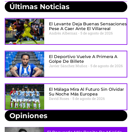
Últimas Noticias
El Levante Deja Buenas Sensaciones
Pese A Caer Ante El Villarreal
Andrés Albernaz
5 de agosto de 2026
El Deportivo Vuelve A Primera A
Golpe De Billete
Javier Sánchez Muñoz
5 de agosto de 2026
El Málaga Mira Al Futuro Sin Olvidar
Su Noche Más Europea
David Roses
5 de agosto de 2026
Opiniones