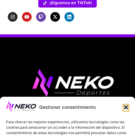
¡Síguenos en TikTok!
Gestionar consentimiento
ÚLTIMAS NOTICIAS
COMPETICIONES EUROPEAS
Para ofrecer las mejores experiencias, utilizamos tecnologías como las
LA LIGA
MUNDIAL 2026
FÚTBOL INTERNACIONAL
cookies para almacenar y/o acceder a la información del dispositivo. El
consentimiento de estas tecnologías nos permitirá procesar datos como