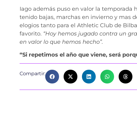
Iago además puso en valor la temporada he
tenido bajas, marchas en invierno y mas d
elogios tanto para el Athletic Club de 
favorito.
“Hoy hemos jugado contra un gra
en valor lo que hemos hecho”.
“Si repetimos el año que viene, será por
Compartir: