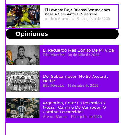
El Levante Deja Buenas Sensaciones
Pese A Caer Ante El Villarreal
Andrés Albernaz
5 de agosto de 2026
Opiniones
El Recuerdo Más Bonito De Mi Vida
Edu Morales
20 de julio de 2026
Del Subcampeón No Se Acuerda
Nadie
Edu Morales
15 de julio de 2026
Argentina, Entre La Polémica Y
Messi: ¿camino De Campeón O
Camino Favorecido?
Álvaro Manso
12 de julio de 2026