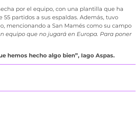
cha por el equipo, con una plantilla que ha
e 55 partidos a sus espaldas. Además, tuvo
Bilbao, mencionando a San Mamés como su campo
n equipo que no jugará en Europa. Para poner
que hemos hecho algo bien”, Iago Aspas.