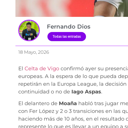
Fernando Dios
Todas las entradas
18 Mayo, 2026
El
Celta de Vigo
confirmó ayer su presenci
europeas. A la espera de lo que pueda dep
repetirán en la Europa League, la decisión 
continuidad o no de
Iago Aspas
.
El delantero de
Moaña
habló tras jugar m
con Fer López y 2 o 3 transiciones en las 
haciendo más de 10 años, en el resultado 
represente lo que es llevar a un equipo a s