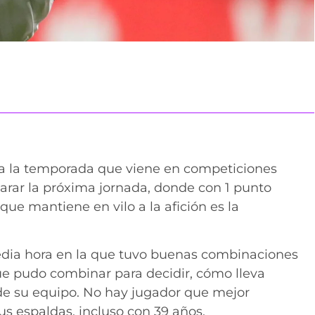
a la temporada que viene en competiciones
arar la próxima jornada, donde con 1 punto
que mantiene en vilo a la afición es la
edia hora en la que tuvo buenas combinaciones
que pudo combinar para decidir, cómo lleva
de su equipo. No hay jugador que mejor
us espaldas, incluso con 39 años.