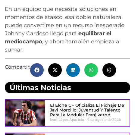
En un equipo que necesita soluciones en
momentos de atasco, esa doble naturaleza
puede convertirse en un recurso inesperado.
Johnny Cardoso llegó para
equilibrar el
mediocampo
, y ahora también empieza a
sumar.
Compartir:
Últimas Noticias
El Elche CF Oficializa El Fichaje De
Javi Morcillo: Juventud Y Talento
Para La Medular Franjiverde
Izan López Aparicio
6 de agosto de 2026