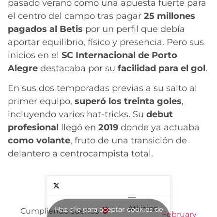
pasado verano como una apuesta fuerte para
el centro del campo tras pagar
25 millones
pagados al Betis
por un perfil que debía
aportar equilibrio, físico y presencia. Pero sus
inicios en el
SC Internacional de Porto
Alegre
destacaba por su
facilidad para el gol
.
En sus dos temporadas previas a su salto al
primer equipo,
superó los treinta goles
,
incluyendo varios hat-tricks. Su
debut
profesional
llegó en
2019
donde ya actuaba
como volante
, fruto de una transición de
delantero a centrocampista total.
—
Atlético
Haz clic para aceptar cookies de
Cumpliendo sueños
February