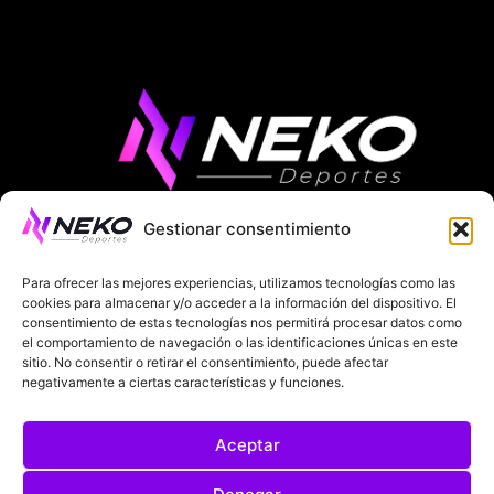
Gestionar consentimiento
ÚLTIMAS NOTICIAS
COMPETICIONES EUROPEAS
Para ofrecer las mejores experiencias, utilizamos tecnologías como las
LA LIGA
MUNDIAL 2026
FÚTBOL INTERNACIONAL
cookies para almacenar y/o acceder a la información del dispositivo. El
consentimiento de estas tecnologías nos permitirá procesar datos como
el comportamiento de navegación o las identificaciones únicas en este
SOBRE NOSOTROS
sitio. No consentir o retirar el consentimiento, puede afectar
negativamente a ciertas características y funciones.
AVISOS LEGALES
POLÍTICA DE PRIVACIDAD
Aceptar
POLÍTICA DE COOKIES
@2025. TODOS LOS DERECHOS RESERVADOS