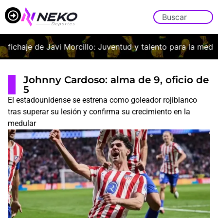
l fichaje de Javi Morcillo: Juventud y talento para la medular
Johnny Cardoso: alma de 9, oficio de
5
El estadounidense se estrena como goleador rojiblanco
tras superar su lesión y confirma su crecimiento en la
medular