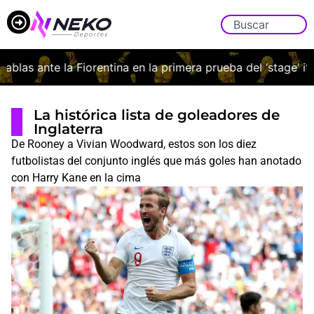
las ante la Fiorentina en la primera prueba del ‘stage’ itali
La histórica lista de goleadores de
Inglaterra
De Rooney a Vivian Woodward, estos son los diez
futbolistas del conjunto inglés que más goles han anotado
con Harry Kane en la cima