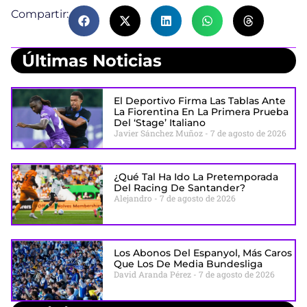
Compartir:
Últimas Noticias
El Deportivo Firma Las Tablas Ante
La Fiorentina En La Primera Prueba
Del ‘stage’ Italiano
Javier Sánchez Muñoz
7 de agosto de 2026
¿Qué Tal Ha Ido La Pretemporada
Del Racing De Santander?
Alejandro
7 de agosto de 2026
Los Abonos Del Espanyol, Más Caros
Que Los De Media Bundesliga
David Aranda Pérez
7 de agosto de 2026