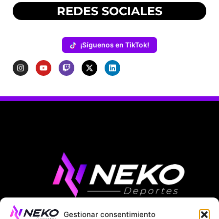
REDES SOCIALES
¡Síguenos en TikTok!
Gestionar consentimiento