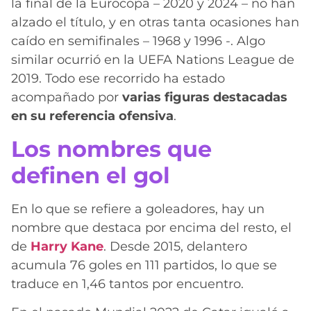
la final
de la Eurocopa – 2020 y 2024 – no han
alzado el título, y en otras tanta ocasiones han
caído en semifinales – 1968 y 1996 -. Algo
similar ocurrió en la UEFA Nations League de
2019. Todo ese recorrido ha estado
acompañado por
varias figuras destacadas
en su referencia ofensiva
.
Los nombres que
definen el gol
En lo que se refiere a goleadores, hay un
nombre que destaca por encima del resto, el
de
Harry Kane
. Desde 2015, delantero
acumula 76 goles en 111 partidos, lo que se
traduce en 1,46 tantos por encuentro.