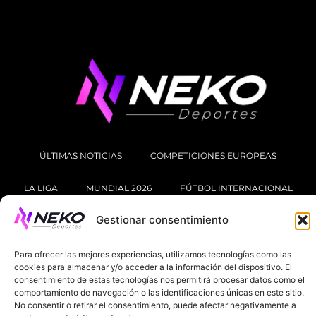
ÚLTIMAS NOTICIAS
COMPETICIONES EUROPEAS
LA LIGA
MUNDIAL 2026
FÚTBOL INTERNACIONAL
Gestionar consentimiento
SOBRE NOSOTROS
AVISOS LEGALES
POLÍTICA DE PRIVACIDAD
Para ofrecer las mejores experiencias, utilizamos tecnologías como las
cookies para almacenar y/o acceder a la información del dispositivo. El
consentimiento de estas tecnologías nos permitirá procesar datos como el
POLÍTICA DE COOKIES
comportamiento de navegación o las identificaciones únicas en este sitio.
No consentir o retirar el consentimiento, puede afectar negativamente a
@2025. TODOS LOS DERECHOS RESERVADOS