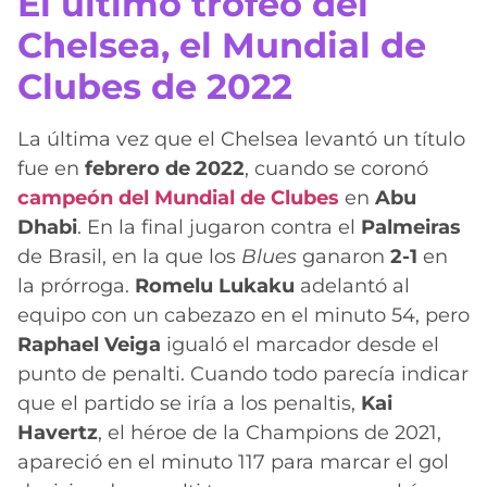
El último trofeo del
Chelsea, el Mundial de
Clubes de 2022
La última vez que el Chelsea levantó un título
fue en
febrero de 2022
, cuando se coronó
campeón del Mundial de Clubes
en
Abu
Dhabi
. En la final jugaron contra el
Palmeiras
de Brasil, en la que los
Blues
ganaron
2-1
en
la prórroga.
Romelu Lukaku
adelantó al
equipo con un cabezazo en el minuto 54, pero
Raphael Veiga
igualó el marcador desde el
punto de penalti. Cuando todo parecía indicar
que el partido se iría a los penaltis,
Kai
Havertz
, el héroe de la Champions de 2021,
apareció en el minuto 117 para marcar el gol