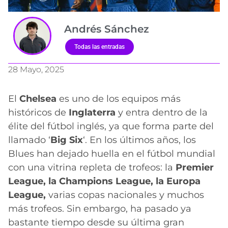
Andrés Sánchez
Todas las entradas
28 Mayo, 2025
El
Chelsea
es uno de los equipos más
históricos de
Inglaterra
y entra dentro de la
élite del fútbol inglés, ya que forma parte del
llamado ‘
Big Six
‘. En los últimos años, los
Blues han dejado huella en el fútbol mundial
con una vitrina repleta de trofeos: la
Premier
League, la Champions League, la Europa
League,
varias copas nacionales y muchos
más trofeos. Sin embargo, ha pasado ya
bastante tiempo desde su última gran