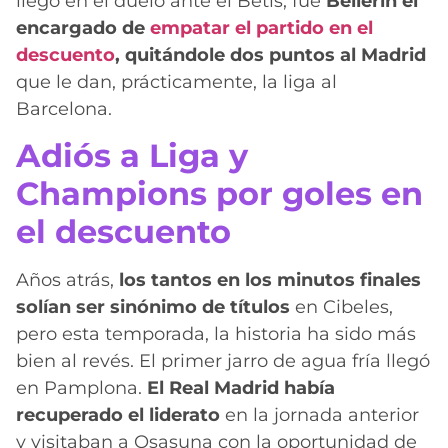
llegó en el duelo ante el Betis, fue
Bellerín el
encargado de
empatar el partido en el
descuento
, quitándole dos puntos al Madrid
que le dan, prácticamente, la liga al
Barcelona.
Adiós a Liga y
Champions por goles en
el descuento
Años atrás,
los tantos en los minutos finales
solían ser sinónimo de títulos
en Cibeles,
pero esta temporada, la historia ha sido más
bien al revés. El primer jarro de agua fría llegó
en Pamplona.
El Real Madrid había
recuperado el liderato
en la jornada anterior
y visitaban a Osasuna con la oportunidad de