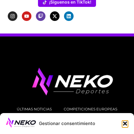
¡Síguenos en TikTok!
ÚLTIMAS NOTICIAS
COMPETICIONES EUROPEAS
Gestionar consentimiento
LA LIGA
MUNDIAL 2026
FÚTBOL INTERNACIONAL