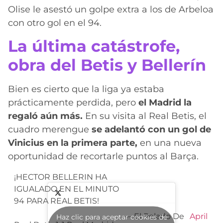
Olise le asestó un golpe extra a los de Arbeloa
con otro gol en el 94.
La última catástrofe,
obra del Betis y Bellerín
Bien es cierto que la liga ya estaba
prácticamente perdida, pero
el Madrid la
regaló aún más.
En su visita al Real Betis, el
cuadro merengue
se adelantó con un gol de
Vinicius en la primera parte,
en una nueva
oportunidad de recortarle puntos al Barça.
¡HECTOR BELLERIN HA
IGUALADO EN EL MINUTO
94 PARA REAL BETIS!
— El Pelado De
April
Haz clic para aceptar cookies de