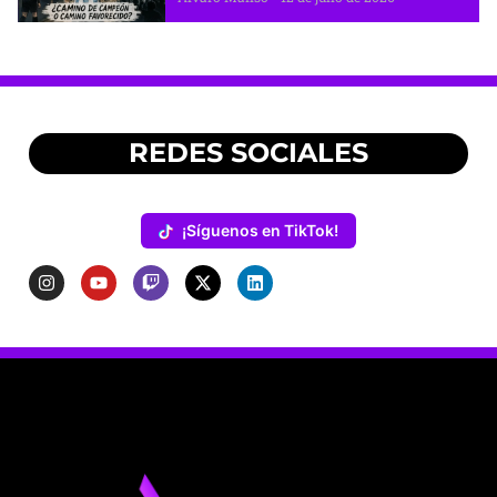
REDES SOCIALES
¡Síguenos en TikTok!