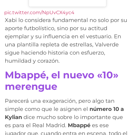
pic.twitter.com/NpUvCX4yc4
Xabi lo considera fundamental no solo por su
aporte futbolístico, sino por su actitud
ejemplar y su influencia en el vestuario. En
una plantilla repleta de estrellas, Valverde
sigue haciendo historia con esfuerzo,
humildad y corazón.
Mbappé, el nuevo «10»
merengue
Parecerá una exageración, pero algo tan
simple como que le asignen el
número 10 a
Kylian
dice mucho sobre lo importante que
es para el Real Madrid.
Mbappé
es ese
jugador que, cuando entra en escena, todo el