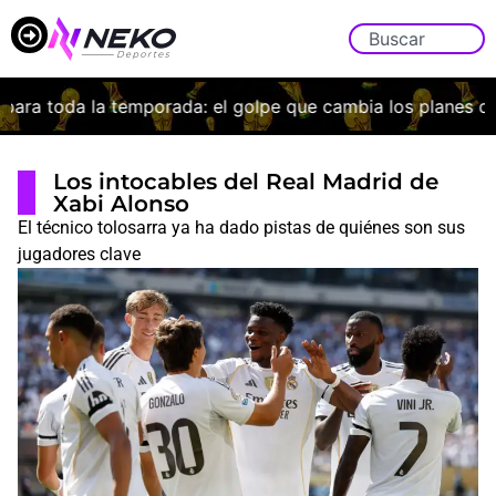
a toda la temporada: el golpe que cambia los planes de Bo
Los intocables del Real Madrid de
Xabi Alonso
El técnico tolosarra ya ha dado pistas de quiénes son sus
jugadores clave