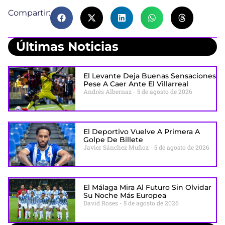
Compartir:
Últimas Noticias
El Levante Deja Buenas Sensaciones
Pese A Caer Ante El Villarreal
Andrés Albernaz
5 de agosto de 2026
El Deportivo Vuelve A Primera A
Golpe De Billete
Javier Sánchez Muñoz
5 de agosto de 2026
El Málaga Mira Al Futuro Sin Olvidar
Su Noche Más Europea
David Roses
5 de agosto de 2026