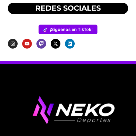
REDES SOCIALES
¡Síguenos en TikTok!