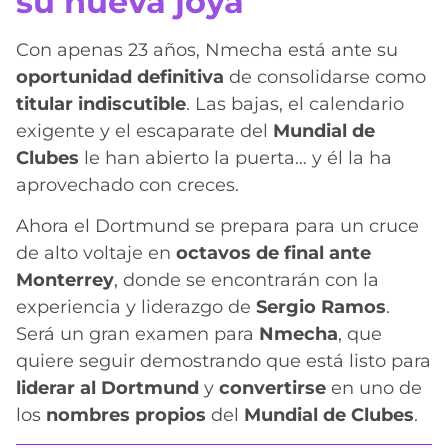
su nueva joya
Con apenas 23 años, Nmecha está ante su
oportunidad definitiva
de consolidarse como
titular indiscutible
. Las bajas, el calendario
exigente y el escaparate del
Mundial de
Clubes
le han abierto la puerta… y él la ha
aprovechado con creces.
Ahora el Dortmund se prepara para un cruce
de alto voltaje en
octavos de final ante
Monterrey
, donde se encontrarán con la
experiencia y liderazgo de
Sergio Ramos
.
Será un gran examen para
Nmecha
, que
quiere seguir demostrando que está listo para
liderar al Dortmund
y
convertirse
en uno de
los
nombres propios
del
Mundial de Clubes
.