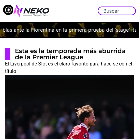
as ante la Fiorentina en la primera prueba del ‘stage’ italian
Esta es la temporada más aburrida
de la Premier League
El Liverpool de Slot es el claro favorito para hacerse con el
título