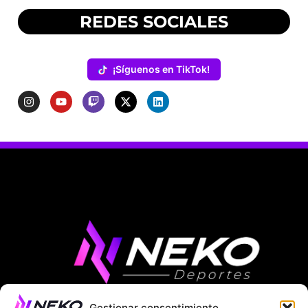
REDES SOCIALES
¡Síguenos en TikTok!
Gestionar consentimiento