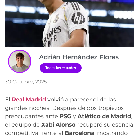
Adrián Hernández Flores
Todas las entradas
30 Octubre, 2025
El
Real Madrid
volvió a parecer el de las
grandes noches. Después de dos tropiezos
preocupantes ante
PSG
y
Atlético de Madrid
,
el equipo de
Xabi Alonso
recuperó su esencia
competitiva frente al
Barcelona
, mostrando