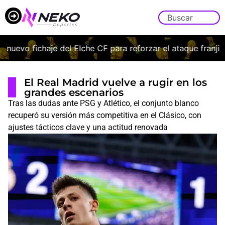
evo fichaje del Elche CF para reforzar el ataque franjiver
El Real Madrid vuelve a rugir en los
grandes escenarios
Tras las dudas ante PSG y Atlético, el conjunto blanco
recuperó su versión más competitiva en el Clásico, con
ajustes tácticos clave y una actitud renovada