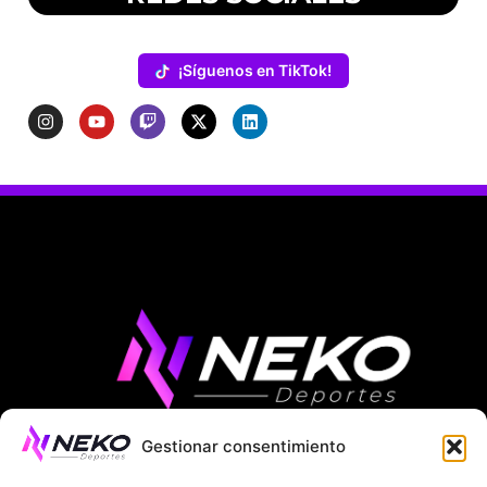
¡Síguenos en TikTok!
Gestionar consentimiento
ÚLTIMAS NOTICIAS
COMPETICIONES EUROPEAS