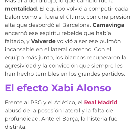
Más allá del dibujo, lo que cambió fue la
mentalidad
. El equipo volvió a competir cada
balón como si fuera el último, con una presión
alta que desbordó al Barcelona.
Camavinga
encarnó ese espíritu rebelde que había
faltado, y
Valverde
volvió a ser ese pulmón
incansable en el lateral derecho. Con el
equipo más junto, los blancos recuperaron la
agresividad y la convicción que siempre les
han hecho temibles en los grandes partidos.
El efecto Xabi Alonso
Frente al PSG y el Atlético, el
Real Madrid
abusó de la posesión lateral y la falta de
profundidad. Ante el Barça, la historia fue
distinta.