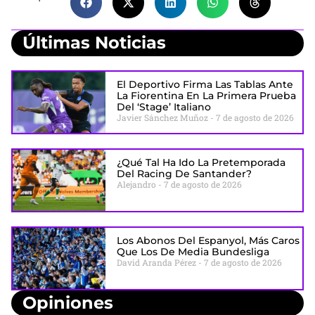
Últimas Noticias
El Deportivo Firma Las Tablas Ante
La Fiorentina En La Primera Prueba
Del ‘stage’ Italiano
Javier Sánchez Muñoz
7 de agosto de 2026
¿Qué Tal Ha Ido La Pretemporada
Del Racing De Santander?
Alejandro
7 de agosto de 2026
Los Abonos Del Espanyol, Más Caros
Que Los De Media Bundesliga
David Aranda Pérez
7 de agosto de 2026
Opiniones