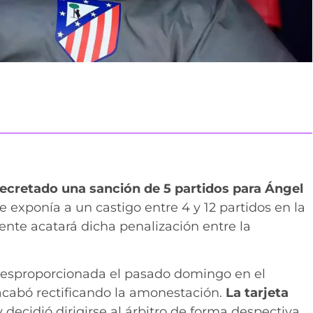
ecretado una sanción de 5 partidos para Ángel
e exponía a un castigo entre 4 y 12 partidos en la
ente acatará dicha penalización entre la
 desproporcionada el pasado domingo en el
acabó rectificando la amonestación.
La tarjeta
 decidió dirigirse al árbitro de forma despectiva