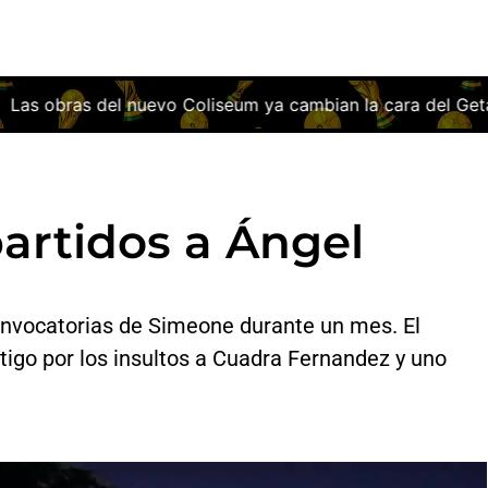
um ya cambian la cara del Getafe: así será el estadio que i
artidos a Ángel
convocatorias de Simeone durante un mes. El
tigo por los insultos a Cuadra Fernandez y uno