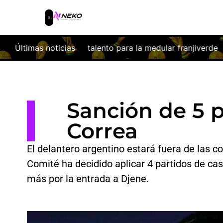
ento para la medular franjiverde
Últimas noticias
Las obras del nuevo Colise
Sanción de 5 p
Correa
El delantero argentino estará fuera de las 
Comité ha decidido aplicar 4 partidos de cas
más por la entrada a Djene.