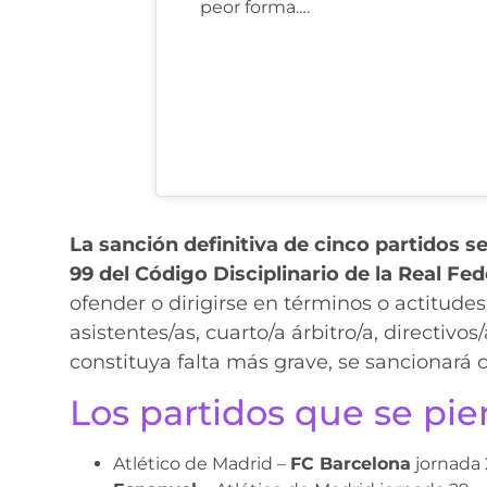
peor forma.…
La sanción definitiva de cinco partidos s
99 del Código Disciplinario de la Real Fe
ofender o dirigirse en términos o actitudes i
asistentes/as, cuarto/a árbitro/a, directivo
constituya falta más grave, se sancionará 
Los partidos que se pi
Atlético de Madrid –
FC Barcelona
jornada 