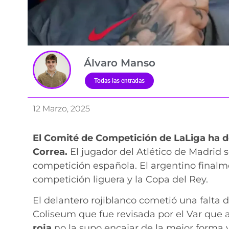
Álvaro Manso
Todas las entradas
12 Marzo, 2025
El Comité de Competición de LaLiga ha d
Correa.
El jugador del Atlético de Madrid s
competición española. El argentino finalm
competición liguera y la Copa del Rey.
El delantero rojiblanco cometió una falta
Coliseum que fue revisada por el Var que 
roja
no la supo encajar de la mejor forma y