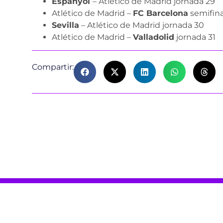
Espanyol
– Atlético de Madrid jornada 29
Atlético de Madrid –
FC Barcelona
semifina
Sevilla
– Atlético de Madrid jornada 30
Atlético de Madrid –
Valladolid
jornada 31
Compartir: