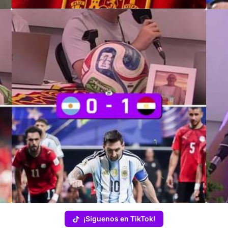
¡Síguenos en TikTok!