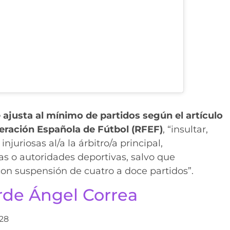
e ajusta al mínimo de partidos según el artículo
deración Española de Fútbol (RFEF)
, “insultar,
njuriosas al/a la árbitro/a principal,
s/as o autoridades deportivas, salvo que
con suspensión de cuatro a doce partidos”.
erde Ángel Correa
28