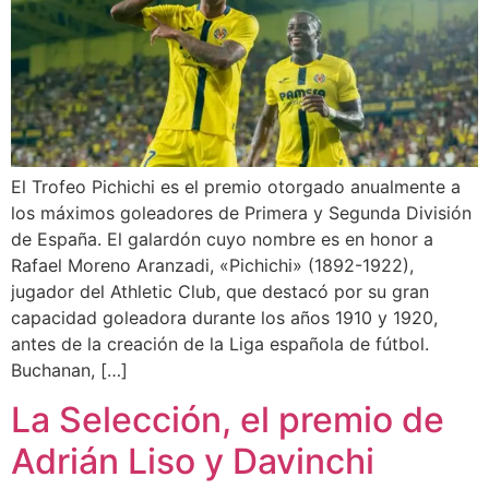
El Trofeo Pichichi es el premio otorgado anualmente a
los máximos goleadores de Primera y Segunda División
de España. ​El galardón cuyo nombre es en honor a
Rafael Moreno Aranzadi, «Pichichi» (1892-1922),
jugador del Athletic Club, que destacó por su gran
capacidad goleadora durante los años 1910 y 1920,
antes de la creación de la Liga española de fútbol.
Buchanan, […]
La Selección, el premio de
Adrián Liso y Davinchi