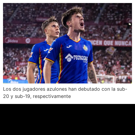
Los dos jugadores azulones han debutado con la sub-
20 y sub-19, respectivamente