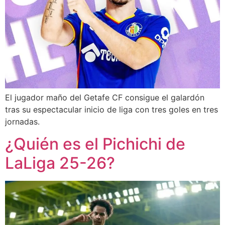
El jugador maño del Getafe CF consigue el galardón
tras su espectacular inicio de liga con tres goles en tres
jornadas.
¿Quién es el Pichichi de
LaLiga 25-26?