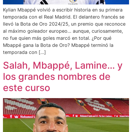
Kylian Mbappé volvió a escribir historia en su primera
temporada con el Real Madrid. El delantero francés se
llevó la Bota de Oro 2024/25, un premio que reconoce
al máximo goleador europeo… aunque, curiosamente,
no fue quien más goles marcó en total. ¿Por qué
Mbappé gana la Bota de Oro? Mbappé terminó la
temporada con […]
Salah, Mbappé, Lamine… y
los grandes nombres de
este curso