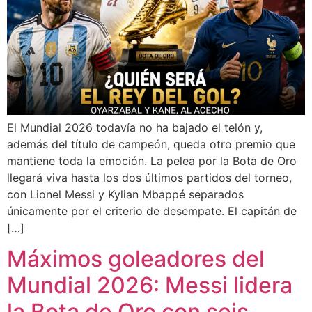
El Mundial 2026 todavía no ha bajado el telón y,
además del título de campeón, queda otro premio que
mantiene toda la emoción. La pelea por la Bota de Oro
llegará viva hasta los dos últimos partidos del torneo,
con Lionel Messi y Kylian Mbappé separados
únicamente por el criterio de desempate. El capitán de
[…]
Máximos goleadores del
Mundial 2026: Messi lidera
la Bota de Oro con seis