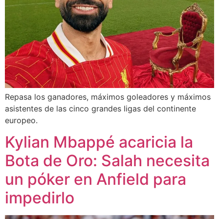
Repasa los ganadores, máximos goleadores y máximos
asistentes de las cinco grandes ligas del continente
europeo.
Kylian Mbappé acaricia la
Bota de Oro: Salah necesita
un póker en Anfield para
impedirlo