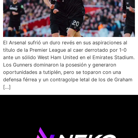
El Arsenal sufrió un duro revés en sus aspiraciones al
título de la Premier League al caer derrotado por 1-0
ante un sólido West Ham United en el Emirates Stadium.
Los Gunners dominaron la posesión y generaron
oportunidades a tutiplén, pero se toparon con una
defensa férrea y un contragolpe letal de los de Graham
[…]