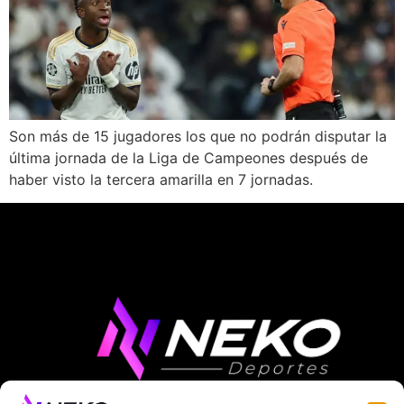
Son más de 15 jugadores los que no podrán disputar la
última jornada de la Liga de Campeones después de
haber visto la tercera amarilla en 7 jornadas.