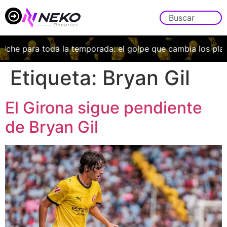
che para toda la temporada: el golpe que cambia los plane
Etiqueta:
Bryan Gil
El Girona sigue pendiente
de Bryan Gil