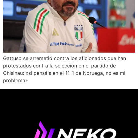
Gattuso se arremetió contra los aficionados que han
protestados contra la selección en el partido de
Chisinau: «si pensáis en el 11-1 de Noruega, no es mi
problema»