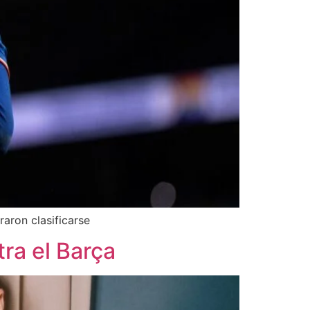
raron clasificarse
ra el Barça