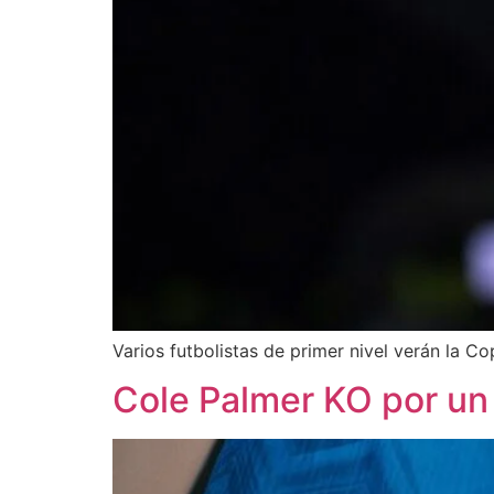
Varios futbolistas de primer nivel verán la C
Cole Palmer KO por un 