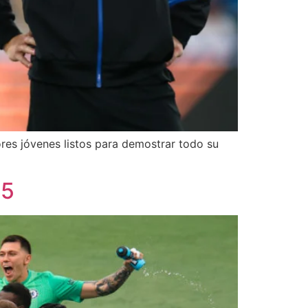
ores jóvenes listos para demostrar todo su
25