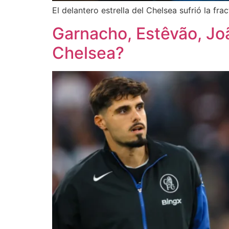
El delantero estrella del Chelsea sufrió la f
Garnacho, Estêvão, João
Chelsea?