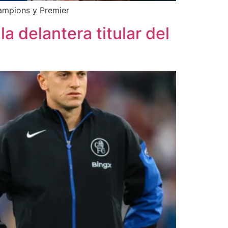
hampions y Premier
a delantera titular del