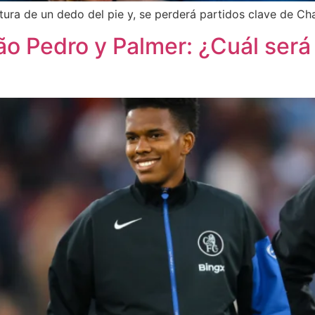
ractura de un dedo del pie y, se perderá partidos clave de C
 Pedro y Palmer: ¿Cuál será l