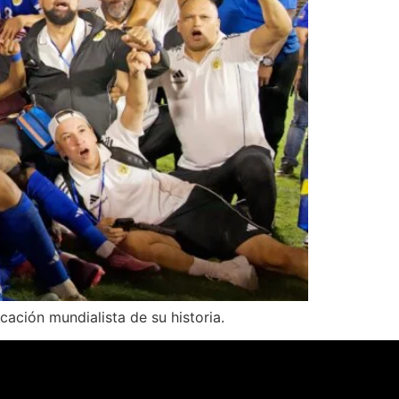
icación mundialista de su historia.