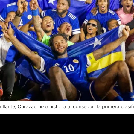
illante, Curazao hizo historia al conseguir la primera clasif