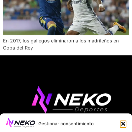
En 2017, los gallegos eliminaron a los madrileños en
Copa del Rey
Gestionar consentimiento
ÚLTIMAS NOTICIAS
COMPETICIONES EUROPEAS