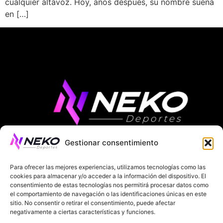
cualquier altavoz. Hoy, años después, su nombre suena
en […]
Gestionar consentimiento
ÚLTIMAS NOTICIAS
COMPETICIONES EUROPEAS
Para ofrecer las mejores experiencias, utilizamos tecnologías como las
LA LIGA
MUNDIAL 2026
FÚTBOL INTERNACIONAL
cookies para almacenar y/o acceder a la información del dispositivo. El
consentimiento de estas tecnologías nos permitirá procesar datos como
SOBRE NOSOTROS
el comportamiento de navegación o las identificaciones únicas en este
sitio. No consentir o retirar el consentimiento, puede afectar
negativamente a ciertas características y funciones.
AVISOS LEGALES
POLÍTICA DE PRIVACIDAD